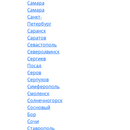
Самара
Самара
Санкт-
Петербург
Саранск
Саратов
Севастополь
Северодвинск
Сергиев
Посад
Серов
Серпухов
Симферополь
Смоленск
Солнечногорск
Сосновый
Бор
Сочи
Ставрополь