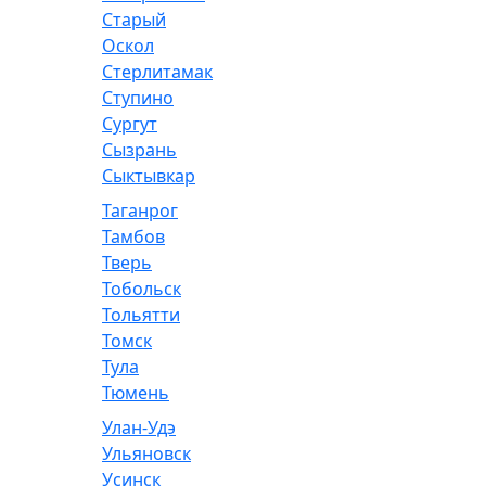
Старый
Оскол
Стерлитамак
Ступино
Сургут
Сызрань
Сыктывкар
Таганрог
Тамбов
Тверь
Тобольск
Тольятти
Томск
Тула
Тюмень
Улан-Удэ
Ульяновск
Усинск