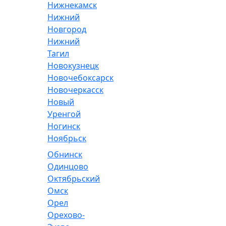
Нижнекамск
Нижний
Новгород
Нижний
Тагил
Новокузнецк
Новочебоксарск
Новочеркасск
Новый
Уренгой
Ногинск
Ноябрьск
Обнинск
Одинцово
Октябрьский
Омск
Орел
Орехово-