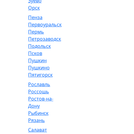
Зуево
Орск
Пенза
Первоуральск
Пермь
Петрозаводск
Подольск
Псков
Пушкин
Пушкино
Пятигорск
Рославль
Россошь
Ростов-на-
Дону
Рыбинск
Рязань
Салават