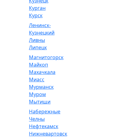
Кузнецк
Курган
Курск
Ленинск-
Кузнецкий
Ливны
Липецк
Магнитогорск
Майкоп
Махачкала
Миасс
Мурманск
Муром
Мытищи
Набережные
Челны
Нефтекамск
Нижневартовск