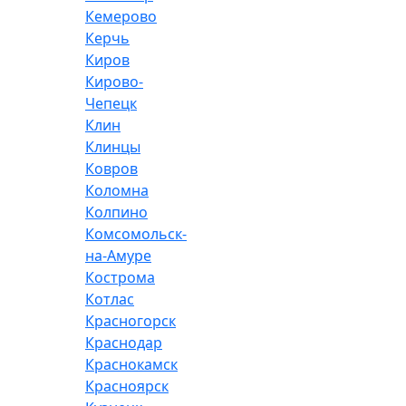
Кемерово
Керчь
Киров
Кирово-
Чепецк
Клин
Клинцы
Ковров
Коломна
Колпино
Комсомольск-
на-Амуре
Кострома
Котлас
Красногорск
Краснодар
Краснокамск
Красноярск