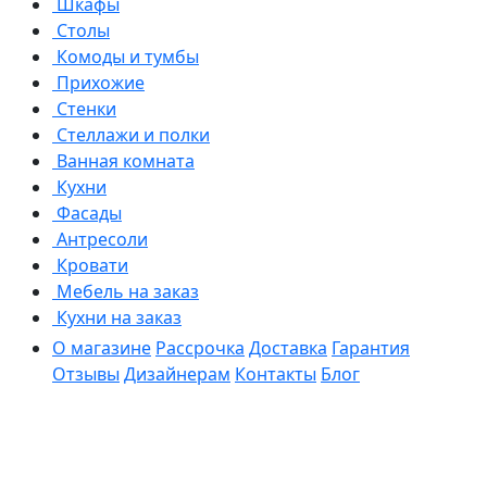
Шкафы
Столы
Комоды и тумбы
Прихожие
Стенки
Стеллажи и полки
Ванная комната
Кухни
Фасады
Антресоли
Кровати
Мебель на заказ
Кухни на заказ
О магазине
Рассрочка
Доставка
Гарантия
Отзывы
Дизайнерам
Контакты
Блог