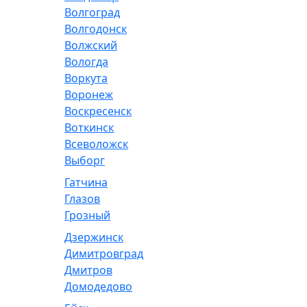
Волгоград
Волгодонск
Волжский
Вологда
Воркута
Воронеж
Воскресенск
Воткинск
Всеволожск
Выборг
Гатчина
Глазов
Грозный
Дзержинск
Димитровград
Дмитров
Домодедово