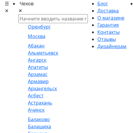
☰
Чехов
Блог
✕
✕
Доставка
О магазине
Гарантия
Оренбург
Контакты
Москва
Отзывы
Абакан
Дизайнерам
Альметьевск
Ангарск
Апатиты
Арзамас
Армавир
Архангельск
Асбест
Астрахань
Ачинск
Балаково
Балашиха