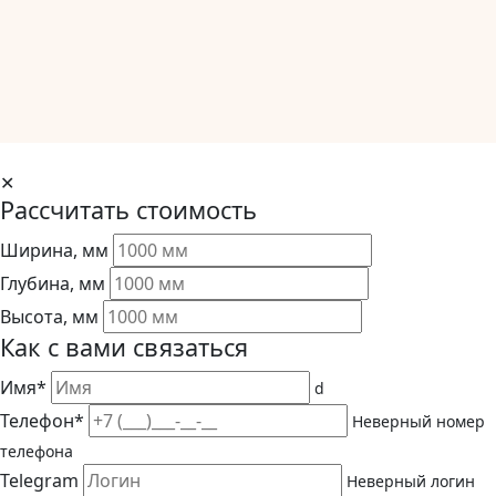
✕
Рассчитать стоимость
Ширина, мм
Глубина, мм
Высота, мм
Как с вами связаться
Имя*
d
Телефон*
Неверный номер
телефона
Telegram
Неверный логин