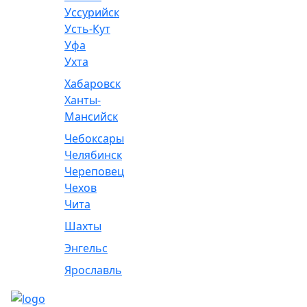
Уссурийск
Усть-Кут
Уфа
Ухта
Хабаровск
Ханты-
Мансийск
Чебоксары
Челябинск
Череповец
Чехов
Чита
Шахты
Энгельс
Ярославль