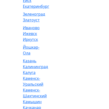
Ейск
Екатеринбург
Зеленоград
Златоуст
Иваново
Ижевск
Иркутск
Йошкар-
Ола
Казань
Калининград
Калуга
Каменск-
Уральский
Каменск-
Шахтинский
Камышин
Качканар