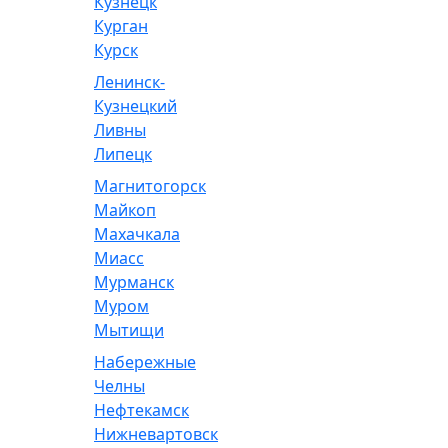
Кузнецк
Курган
Курск
Ленинск-
Кузнецкий
Ливны
Липецк
Магнитогорск
Майкоп
Махачкала
Миасс
Мурманск
Муром
Мытищи
Набережные
Челны
Нефтекамск
Нижневартовск