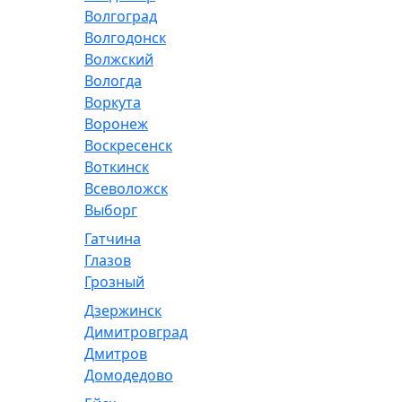
Волгоград
Волгодонск
Волжский
Вологда
Воркута
Воронеж
Воскресенск
Воткинск
Всеволожск
Выборг
Гатчина
Глазов
Грозный
Дзержинск
Димитровград
Дмитров
Домодедово