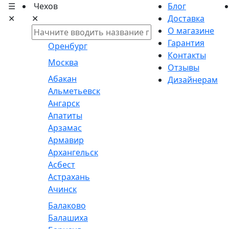
☰
Чехов
Блог
✕
✕
Доставка
О магазине
Гарантия
Оренбург
Контакты
Москва
Отзывы
Абакан
Дизайнерам
Альметьевск
Ангарск
Апатиты
Арзамас
Армавир
Архангельск
Асбест
Астрахань
Ачинск
Балаково
Балашиха