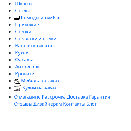
Шкафы
Столы
Комоды и тумбы
Прихожие
Стенки
Стеллажи и полки
Ванная комната
Кухни
Фасады
Антресоли
Кровати
Мебель на заказ
Кухни на заказ
О магазине
Рассрочка
Доставка
Гарантия
Отзывы
Дизайнерам
Контакты
Блог