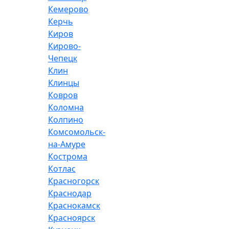
Кемерово
Керчь
Киров
Кирово-
Чепецк
Клин
Клинцы
Ковров
Коломна
Колпино
Комсомольск-
на-Амуре
Кострома
Котлас
Красногорск
Краснодар
Краснокамск
Красноярск