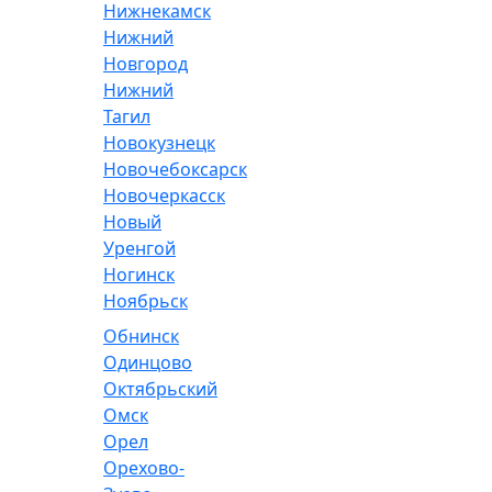
Нижнекамск
Нижний
Новгород
Нижний
Тагил
Новокузнецк
Новочебоксарск
Новочеркасск
Новый
Уренгой
Ногинск
Ноябрьск
Обнинск
Одинцово
Октябрьский
Омск
Орел
Орехово-