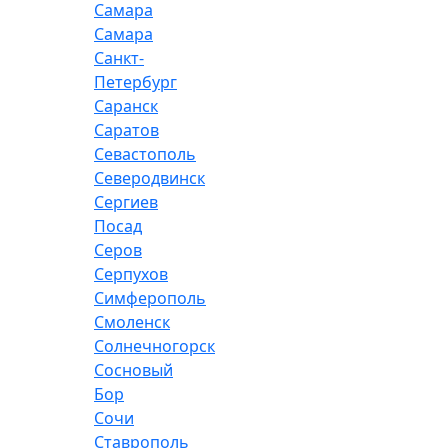
Самара
Самара
Санкт-
Петербург
Саранск
Саратов
Севастополь
Северодвинск
Сергиев
Посад
Серов
Серпухов
Симферополь
Смоленск
Солнечногорск
Сосновый
Бор
Сочи
Ставрополь