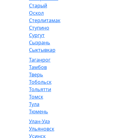
Старый
Оскол
Стерлитамак
Ступино
Сургут
Сызрань
Сыктывкар
Таганрог
Тамбов
Тверь
Тобольск
Тольятти
Томск
Тула
Тюмень
Улан-Удэ
Ульяновск
Усинск