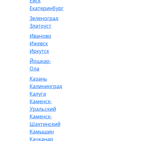
Ейск
Екатеринбург
Зеленоград
Златоуст
Иваново
Ижевск
Иркутск
Йошкар-
Ола
Казань
Калининград
Калуга
Каменск-
Уральский
Каменск-
Шахтинский
Камышин
Качканар