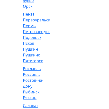
Зуево
Орск
Пенза
Первоуральск
Пермь
Петрозаводск
Подольск
Псков
Пушкин
Пушкино
Пятигорск
Рославль
Россошь
Ростов-на-
Дону
Рыбинск
Рязань
Салават