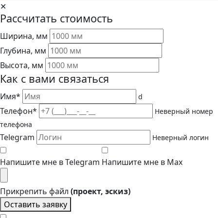
✕
Рассчитать стоимость
Ширина, мм
Глубина, мм
Высота, мм
Как с вами связаться
Имя*
d
Телефон*
Неверный номер
телефона
Telegram
Неверный логин
Напишите мне в Telegram
Напишите мне в Max
Прикрепить файл
(проект, эскиз)
Оставить заявку