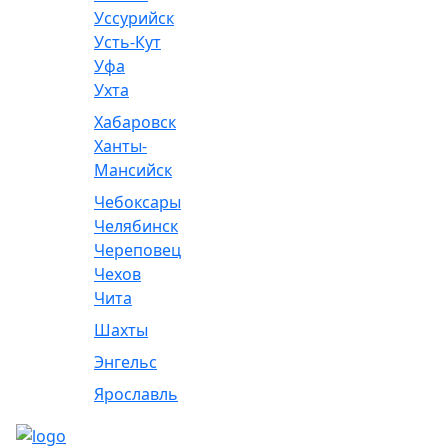
Уссурийск
Усть-Кут
Уфа
Ухта
Хабаровск
Ханты-
Мансийск
Чебоксары
Челябинск
Череповец
Чехов
Чита
Шахты
Энгельс
Ярославль