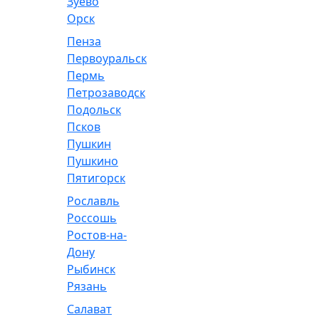
Зуево
Орск
Пенза
Первоуральск
Пермь
Петрозаводск
Подольск
Псков
Пушкин
Пушкино
Пятигорск
Рославль
Россошь
Ростов-на-
Дону
Рыбинск
Рязань
Салават