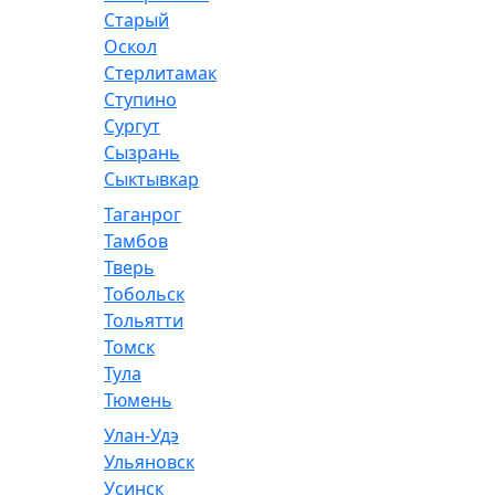
Старый
Оскол
Стерлитамак
Ступино
Сургут
Сызрань
Сыктывкар
Таганрог
Тамбов
Тверь
Тобольск
Тольятти
Томск
Тула
Тюмень
Улан-Удэ
Ульяновск
Усинск