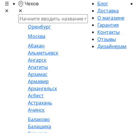
☰
Чехов
Блог
✕
Доставка
✕
О магазине
Гарантия
Оренбург
Контакты
Москва
Отзывы
Абакан
Дизайнерам
Альметьевск
Ангарск
Апатиты
Арзамас
Армавир
Архангельск
Асбест
Астрахань
Ачинск
Балаково
Балашиха