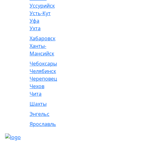
Уссурийск
Усть-Кут
Уфа
Ухта
Хабаровск
Ханты-
Мансийск
Чебоксары
Челябинск
Череповец
Чехов
Чита
Шахты
Энгельс
Ярославль