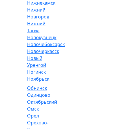
Нижнекамск
Нижний
Новгород
Нижний
Тагил
Новокузнецк
Новочебоксарск
Новочеркасск
Новый
Уренгой
Ногинск
Ноябрьск
Обнинск
Одинцово
Октябрьский
Омск
Орел
Орехово-