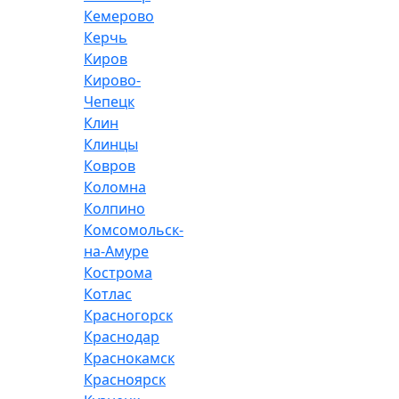
Кемерово
Керчь
Киров
Кирово-
Чепецк
Клин
Клинцы
Ковров
Коломна
Колпино
Комсомольск-
на-Амуре
Кострома
Котлас
Красногорск
Краснодар
Краснокамск
Красноярск