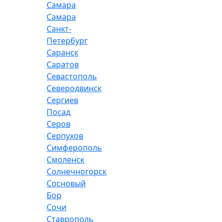
Самара
Самара
Санкт-
Петербург
Саранск
Саратов
Севастополь
Северодвинск
Сергиев
Посад
Серов
Серпухов
Симферополь
Смоленск
Солнечногорск
Сосновый
Бор
Сочи
Ставрополь