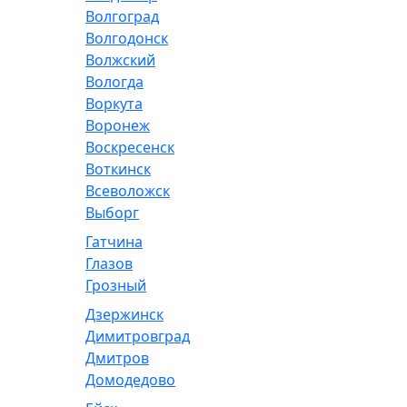
Волгоград
Волгодонск
Волжский
Вологда
Воркута
Воронеж
Воскресенск
Воткинск
Всеволожск
Выборг
Гатчина
Глазов
Грозный
Дзержинск
Димитровград
Дмитров
Домодедово