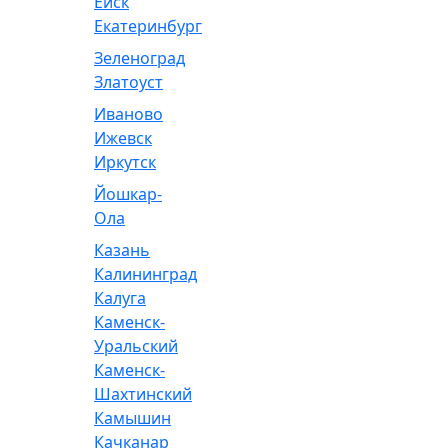
Ейск
Екатеринбург
Зеленоград
Златоуст
Иваново
Ижевск
Иркутск
Йошкар-
Ола
Казань
Калининград
Калуга
Каменск-
Уральский
Каменск-
Шахтинский
Камышин
Качканар