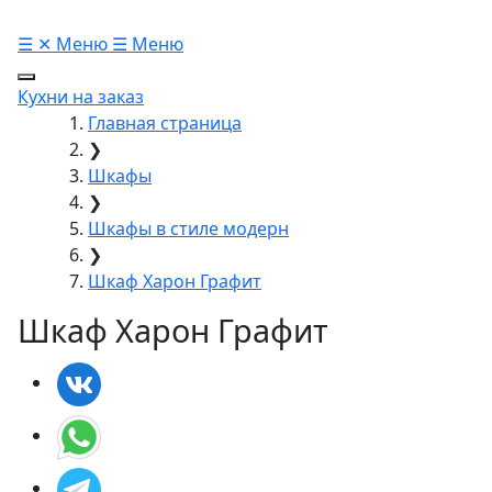
☰
✕
Меню
☰
Меню
Кухни на заказ
Главная страница
❯
Шкафы
❯
Шкафы в стиле модерн
❯
Шкаф Харон Графит
Шкаф Харон Графит