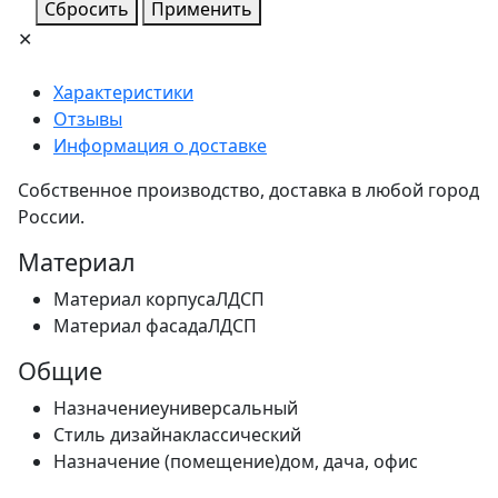
Сбросить
Применить
✕
Характеристики
Отзывы
Информация о доставке
Собственное производство, доставка в любой город
России.
Материал
Материал корпуса
ЛДСП
Материал фасада
ЛДСП
Общие
Назначение
универсальный
Стиль дизайна
классический
Назначение (помещение)
дом, дача, офис