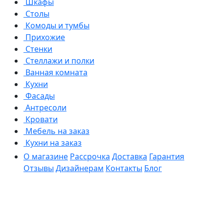
Шкафы
Столы
Комоды и тумбы
Прихожие
Стенки
Стеллажи и полки
Ванная комната
Кухни
Фасады
Антресоли
Кровати
Мебель на заказ
Кухни на заказ
О магазине
Рассрочка
Доставка
Гарантия
Отзывы
Дизайнерам
Контакты
Блог