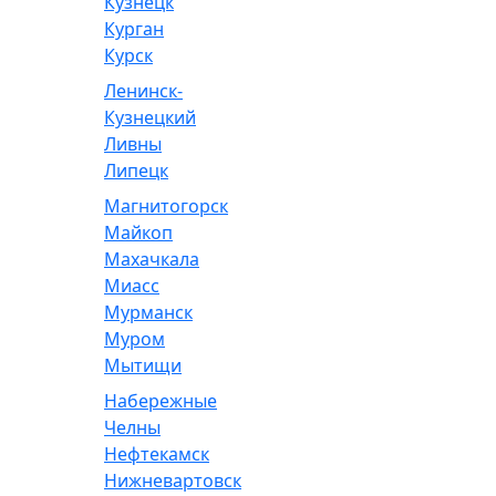
Кузнецк
Курган
Курск
Ленинск-
Кузнецкий
Ливны
Липецк
Магнитогорск
Майкоп
Махачкала
Миасс
Мурманск
Муром
Мытищи
Набережные
Челны
Нефтекамск
Нижневартовск