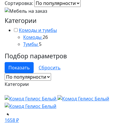
Сортировка:
Категории
Комоды и тумбы
Комоды
26
Тумбы
5
Подбор параметров
Категории
1658 ₽