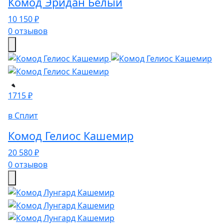
Комод Эридан Белый
10 150 ₽
0 отзывов
1715 ₽
в Сплит
Комод Гелиос Кашемир
20 580 ₽
0 отзывов