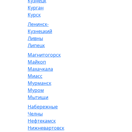
Кузнецк
Курган
Курск
Ленинск-
Кузнецкий
Ливны
Липецк
Магнитогорск
Майкоп
Махачкала
Миасс
Мурманск
Муром
Мытищи
Набережные
Челны
Нефтекамск
Нижневартовск