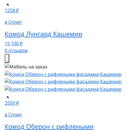
1258 ₽
в Сплит
Комод Лунгард Кашемир
15 100 ₽
0 отзывов
2550 ₽
в Сплит
Комод Оберон с рифлеными