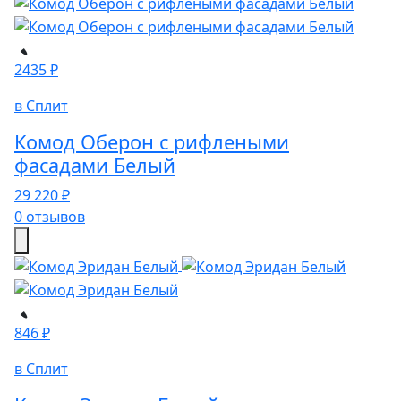
2435 ₽
в Сплит
Комод Оберон с рифлеными
фасадами Белый
29 220 ₽
0 отзывов
846 ₽
в Сплит