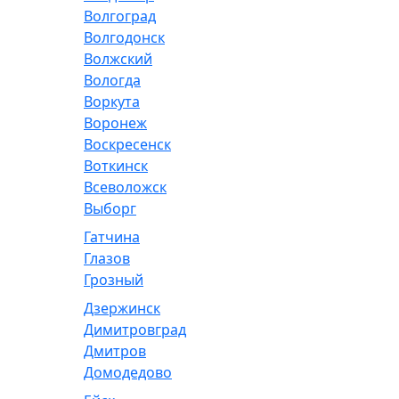
Волгоград
Волгодонск
Волжский
Вологда
Воркута
Воронеж
Воскресенск
Воткинск
Всеволожск
Выборг
Гатчина
Глазов
Грозный
Дзержинск
Димитровград
Дмитров
Домодедово