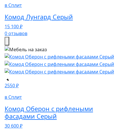
в Сплит
Комод Лунгард Серый
15 100 ₽
0 отзывов
2550 ₽
в Сплит
Комод Оберон с рифлеными
фасадами Серый
30 600 ₽