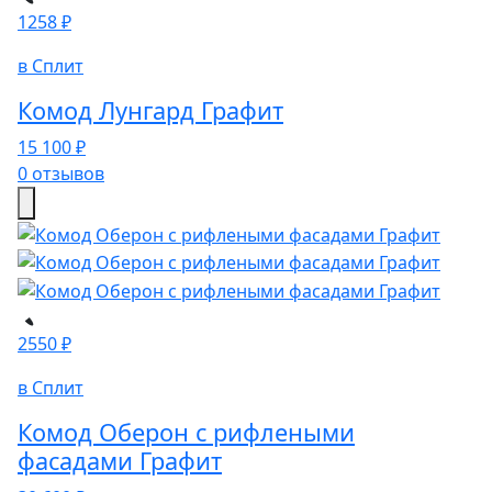
1258 ₽
в Сплит
Комод Лунгард Графит
15 100 ₽
0 отзывов
2550 ₽
в Сплит
Комод Оберон с рифлеными
фасадами Графит