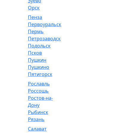
Зуево
Орск
Пенза
Первоуральск
Пермь
Петрозаводск
Подольск
Псков
Пушкин
Пушкино
Пятигорск
Рославль
Россошь
Ростов-на-
Дону
Рыбинск
Рязань
Салават