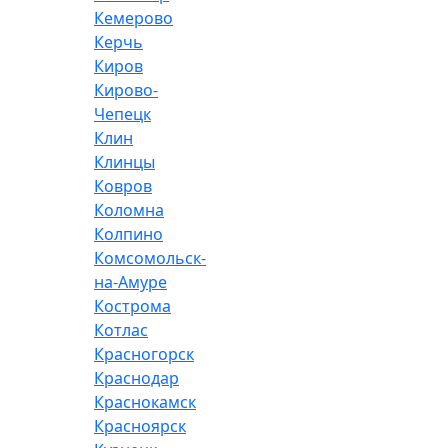
Кемерово
Керчь
Киров
Кирово-
Чепецк
Клин
Клинцы
Ковров
Коломна
Колпино
Комсомольск-
на-Амуре
Кострома
Котлас
Красногорск
Краснодар
Краснокамск
Красноярск