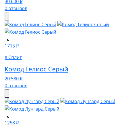
30 600 ₽
0 отзывов
1715 ₽
в Сплит
Комод Гелиос Серый
20 580 ₽
0 отзывов
1258 ₽