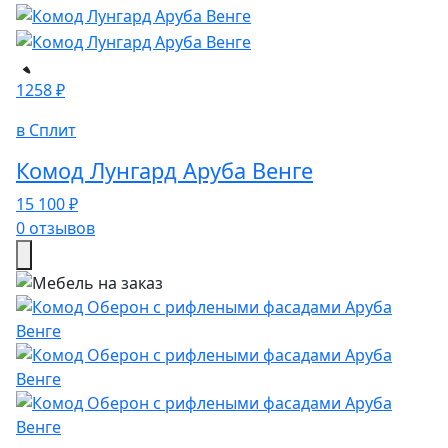
1258 ₽
в Сплит
Комод Лунгард Аруба Венге
15 100 ₽
0 отзывов