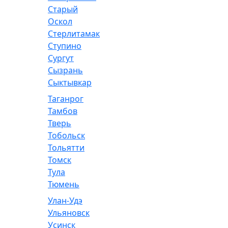
Старый
Оскол
Стерлитамак
Ступино
Сургут
Сызрань
Сыктывкар
Таганрог
Тамбов
Тверь
Тобольск
Тольятти
Томск
Тула
Тюмень
Улан-Удэ
Ульяновск
Усинск