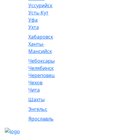
Уссурийск
Усть-Кут
Уфа
Ухта
Хабаровск
Ханты-
Мансийск
Чебоксары
Челябинск
Череповец
Чехов
Чита
Шахты
Энгельс
Ярославль