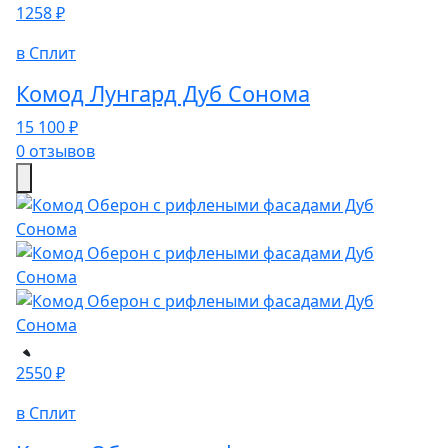
1258 ₽
в Сплит
Комод Лунгард Дуб Сонома
15 100 ₽
0 отзывов
2550 ₽
в Сплит