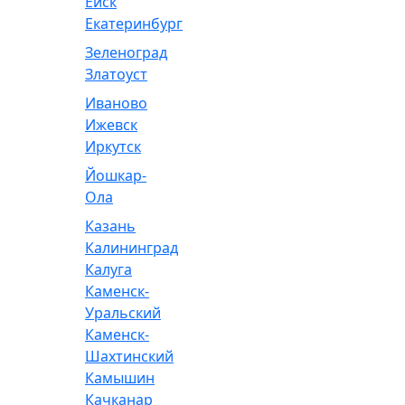
Ейск
Екатеринбург
Зеленоград
Златоуст
Иваново
Ижевск
Иркутск
Йошкар-
Ола
Казань
Калининград
Калуга
Каменск-
Уральский
Каменск-
Шахтинский
Камышин
Качканар