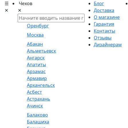
☰
Чехов
Блог
✕
✕
Доставка
О магазине
Гарантия
Оренбург
Контакты
Москва
Отзывы
Абакан
Дизайнерам
Альметьевск
Ангарск
Апатиты
Арзамас
Армавир
Архангельск
Асбест
Астрахань
Ачинск
Балаково
Балашиха