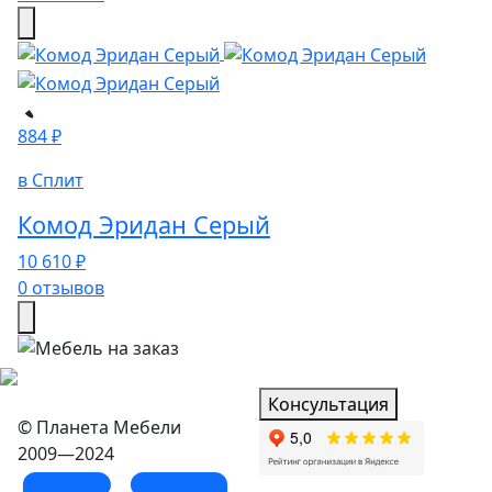
884 ₽
в Сплит
Комод Эридан Серый
10 610 ₽
0 отзывов
Консультация
© Планета Мебели
2009—2024