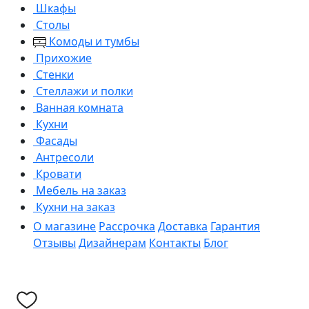
Шкафы
Столы
Комоды и тумбы
Прихожие
Стенки
Стеллажи и полки
Ванная комната
Кухни
Фасады
Антресоли
Кровати
Мебель на заказ
Кухни на заказ
О магазине
Рассрочка
Доставка
Гарантия
Отзывы
Дизайнерам
Контакты
Блог