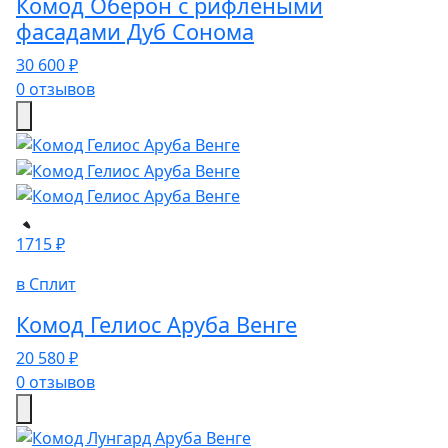
Комод Оберон с рифлеными
фасадами Дуб Сонома
30 600 ₽
0 отзывов
1715 ₽
в Сплит
Комод Гелиос Аруба Венге
20 580 ₽
0 отзывов