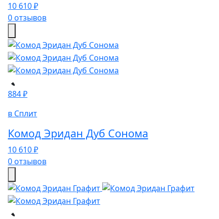
10 610 ₽
0 отзывов
884 ₽
в Сплит
Комод Эридан Дуб Сонома
10 610 ₽
0 отзывов