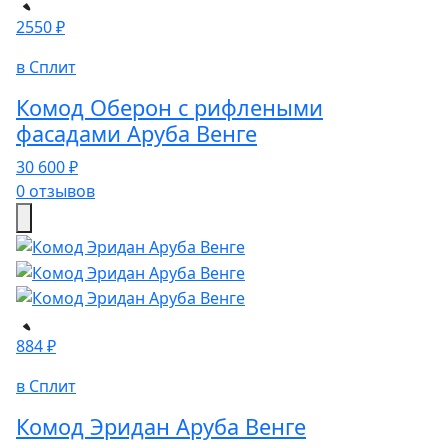
2550 ₽
в Сплит
Комод Оберон с рифлеными
фасадами Аруба Венге
30 600 ₽
0 отзывов
884 ₽
в Сплит
Комод Эридан Аруба Венге