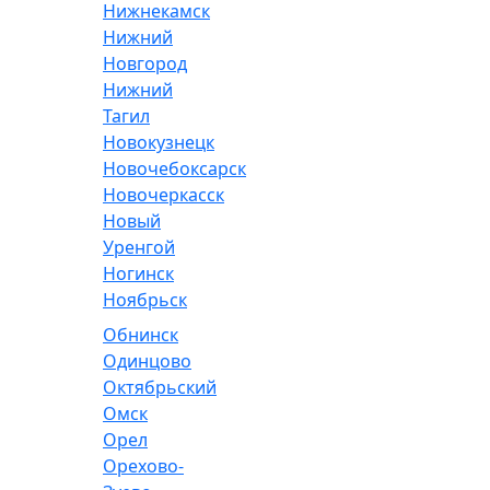
Нижнекамск
Нижний
Новгород
Нижний
Тагил
Новокузнецк
Новочебоксарск
Новочеркасск
Новый
Уренгой
Ногинск
Ноябрьск
Обнинск
Одинцово
Октябрьский
Омск
Орел
Орехово-