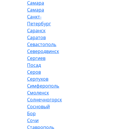
Самара
Самара
Санкт-
Петербург
Саранск
Саратов
Севастополь
Северодвинск
Сергиев
Посад
Серов
Серпухов
Симферополь
Смоленск
Солнечногорск
Сосновый
Бор
Сочи
Ставрополь