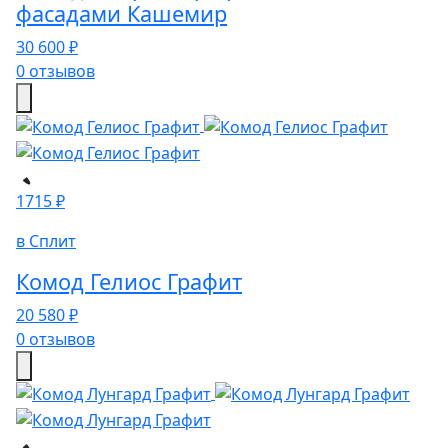
фасадами Кашемир
30 600 ₽
0 отзывов
1715 ₽
в Сплит
Комод Гелиос Графит
20 580 ₽
0 отзывов