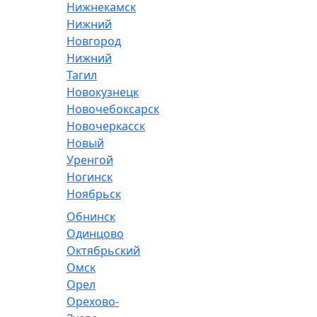
Нижнекамск
Нижний
Новгород
Нижний
Тагил
Новокузнецк
Новочебоксарск
Новочеркасск
Новый
Уренгой
Ногинск
Ноябрьск
Обнинск
Одинцово
Октябрьский
Омск
Орел
Орехово-