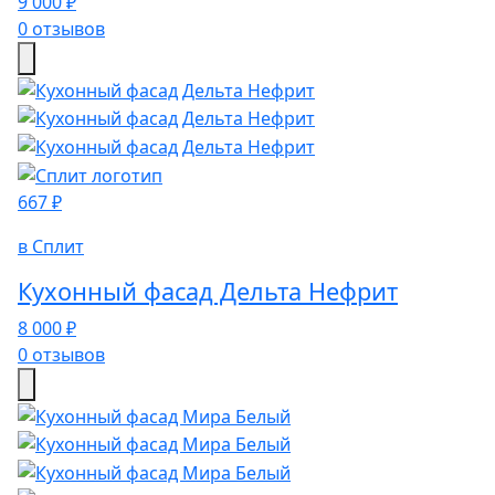
9 000 ₽
0 отзывов
667 ₽
в Сплит
Кухонный фасад Дельта Нефрит
8 000 ₽
0 отзывов