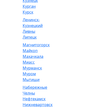
Кузнецк
Курган
Курск
Ленинск-
Кузнецкий
Ливны
Липецк
Магнитогорск
Майкоп
Махачкала
Миасс
Мурманск
Муром
Мытищи
Набережные
Челны
Нефтекамск
Нижневартовск