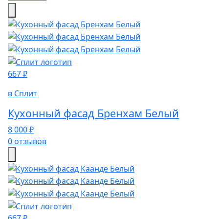
667 ₽
в Сплит
Кухонный фасад Бренхам Белый
8 000 ₽
0 отзывов
667 ₽