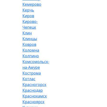
Кемерово
Керчь
Киров
Кирово-
Чепецк
Клин
Клинцы
Ковров
Коломна
Колпино
Комсомольск-
на-Амуре
Кострома
Котлас
Красногорск
Краснодар
Краснокамск
Красноярск