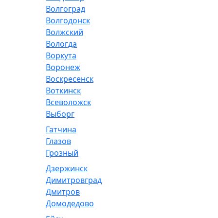
Волгоград
Волгодонск
Волжский
Вологда
Воркута
Воронеж
Воскресенск
Воткинск
Всеволожск
Выборг
Гатчина
Глазов
Грозный
Дзержинск
Димитровград
Дмитров
Домодедово