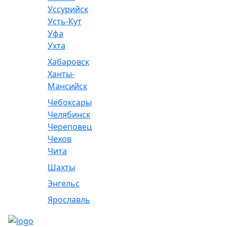
Уссурийск
Усть-Кут
Уфа
Ухта
Хабаровск
Ханты-
Мансийск
Чебоксары
Челябинск
Череповец
Чехов
Чита
Шахты
Энгельс
Ярославль