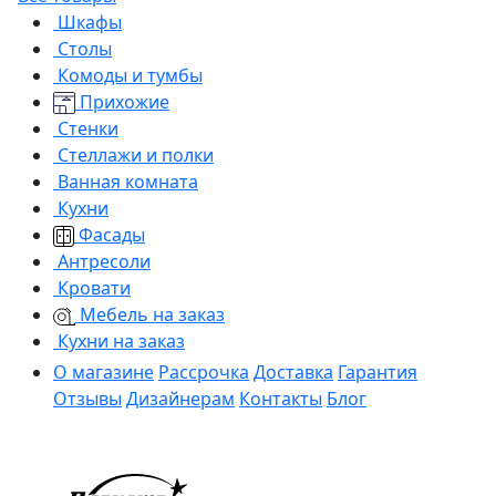
Шкафы
Столы
Комоды и тумбы
Прихожие
Стенки
Стеллажи и полки
Ванная комната
Кухни
Фасады
Антресоли
Кровати
Мебель на заказ
Кухни на заказ
О магазине
Рассрочка
Доставка
Гарантия
Отзывы
Дизайнерам
Контакты
Блог