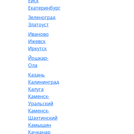
Ейск
Екатеринбург
Зеленоград
Златоуст
Иваново
Ижевск
Иркутск
Йошкар-
Ола
Казань
Калининград
Калуга
Каменск-
Уральский
Каменск-
Шахтинский
Камышин
Качканар