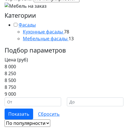
Категории
Фасады
Кухонные фасады
78
Мебельные фасады
13
Подбор параметров
Цена (руб)
8 000
8 250
8 500
8 750
9 000