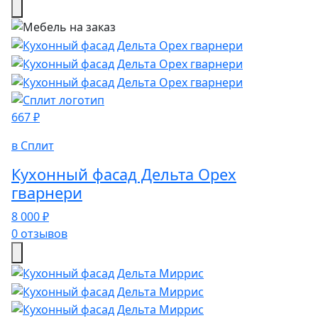
667 ₽
в Сплит
Кухонный фасад Дельта Орех
гварнери
8 000 ₽
0 отзывов