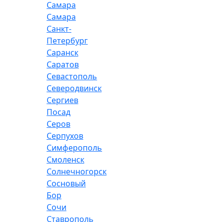
Самара
Самара
Санкт-
Петербург
Саранск
Саратов
Севастополь
Северодвинск
Сергиев
Посад
Серов
Серпухов
Симферополь
Смоленск
Солнечногорск
Сосновый
Бор
Сочи
Ставрополь