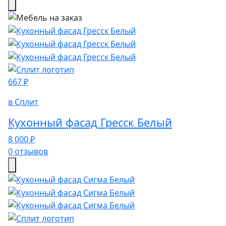
667 ₽
в Сплит
Кухонный фасад Гресск Белый
8 000 ₽
0 отзывов