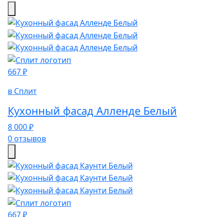
667 ₽
в Сплит
Кухонный фасад Алленде Белый
8 000 ₽
0 отзывов
667 ₽