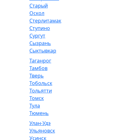
Старый
Оскол
Стерлитамак
Ступино
Сургут
Сызрань
Сыктывкар
Таганрог
Тамбов
Тверь
Тобольск
Тольятти
Томск
Тула
Тюмень
Улан-Удэ
Ульяновск
Усинск