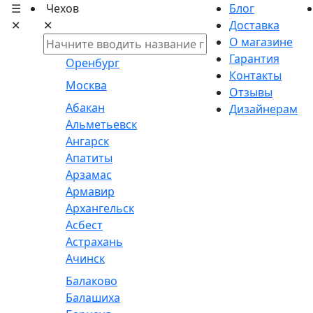
☰
Чехов
Блог
✕
✕
Доставка
О магазине
Гарантия
Оренбург
Контакты
Москва
Отзывы
Абакан
Дизайнерам
Альметьевск
Ангарск
Апатиты
Арзамас
Армавир
Архангельск
Асбест
Астрахань
Ачинск
Балаково
Балашиха