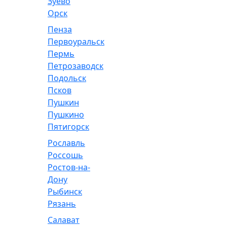
Зуево
Орск
Пенза
Первоуральск
Пермь
Петрозаводск
Подольск
Псков
Пушкин
Пушкино
Пятигорск
Рославль
Россошь
Ростов-на-
Дону
Рыбинск
Рязань
Салават